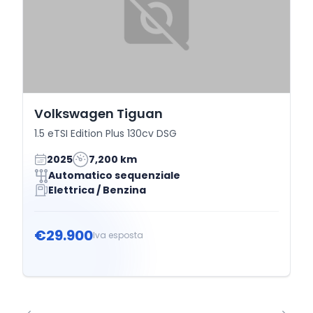
Volkswagen Tiguan
1.5 eTSI Edition Plus 130cv DSG
2025
7,200 km
Automatico sequenziale
Elettrica / Benzina
€29.900
Iva esposta