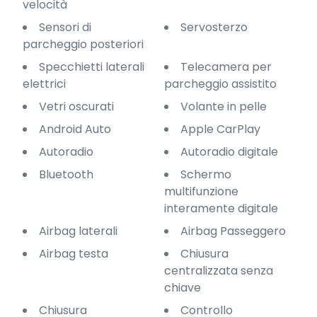
velocità
Sensori di
Servosterzo
parcheggio posteriori
Specchietti laterali
Telecamera per
elettrici
parcheggio assistito
Vetri oscurati
Volante in pelle
Android Auto
Apple CarPlay
Autoradio
Autoradio digitale
Bluetooth
Schermo
multifunzione
interamente digitale
Airbag laterali
Airbag Passeggero
Airbag testa
Chiusura
centralizzata senza
chiave
Chiusura
Controllo