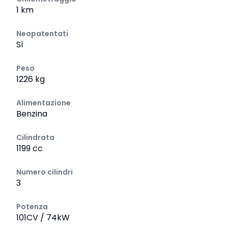
1 km
Neopatentati
Sì
Peso
1226 kg
Alimentazione
Benzina
Cilindrata
1199 cc
Numero cilindri
3
Potenza
101CV / 74kW