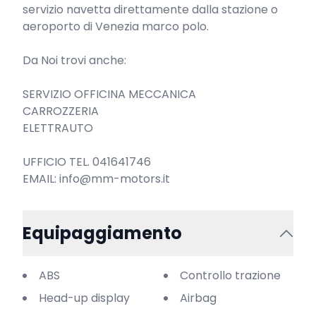
servizio navetta direttamente dalla stazione o 
aeroporto di Venezia marco polo.

Da Noi trovi anche:

SERVIZIO OFFICINA MECCANICA

CARROZZERIA

ELETTRAUTO

UFFICIO TEL. 041641746

EMAIL: info@mm-motors.it
Equipaggiamento
ABS
Controllo trazione
Head-up display
Airbag