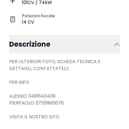
101CV / 74kW
Potenza fiscale
14 CV
Descrizione
PER ULTERIORI FOTO, SCHEDA TECNICA E 
DETTAGLI, CONTATTATECI.

PER INFO

ALESSIO 3491643409

PIERPAOLO 3755985676

VISITA IL NOSTRO SITO
