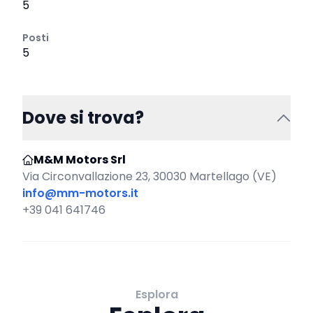
5
Posti
5
Dove si trova?
M&M Motors Srl
Via Circonvallazione 23, 30030 Martellago (VE)
info@mm-motors.it
+39 041 641746
Esplora