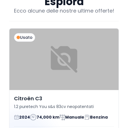
Esplora
Ecco alcune delle nostre ultime offerte!
Usato
Citroën C3
1.2 puretech You s&s 83cv neopatentati
2024
74,000 km
Manuale
Benzina