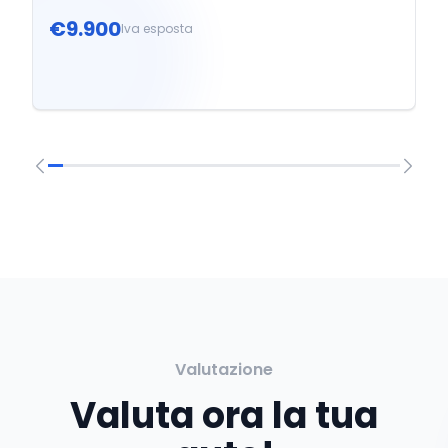
€9.900
Iva esposta
Valutazione
Valuta ora la tua