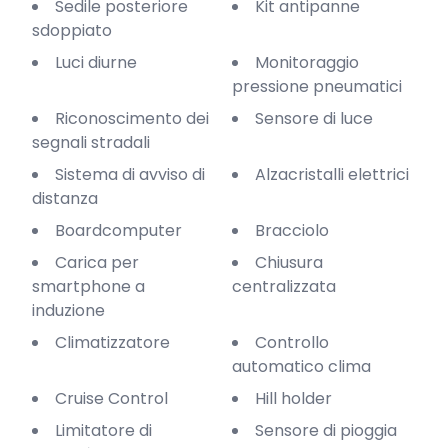
Sedile posteriore
Kit antipanne
sdoppiato
Luci diurne
Monitoraggio
pressione pneumatici
Riconoscimento dei
Sensore di luce
segnali stradali
Sistema di avviso di
Alzacristalli elettrici
distanza
Boardcomputer
Bracciolo
Carica per
Chiusura
smartphone a
centralizzata
induzione
Climatizzatore
Controllo
automatico clima
Cruise Control
Hill holder
Limitatore di
Sensore di pioggia