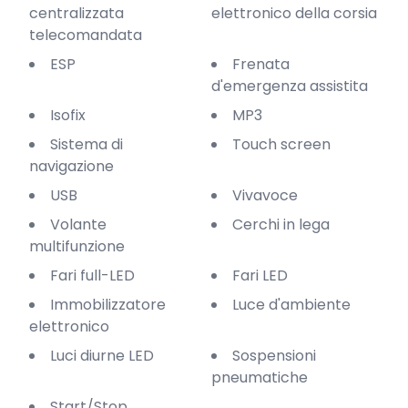
centralizzata
elettronico della corsia
telecomandata
ESP
Frenata
d'emergenza assistita
Isofix
MP3
Sistema di
Touch screen
navigazione
USB
Vivavoce
Volante
Cerchi in lega
multifunzione
Fari full-LED
Fari LED
Immobilizzatore
Luce d'ambiente
elettronico
Luci diurne LED
Sospensioni
pneumatiche
Start/Stop