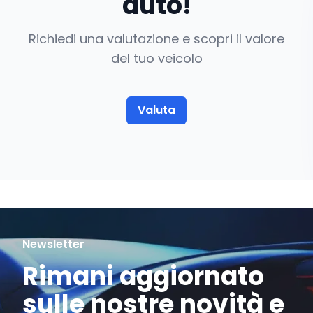
auto!
Richiedi una valutazione e scopri il valore
del tuo veicolo
Valuta
Newsletter
Rimani aggiornato
sulle nostre novità e