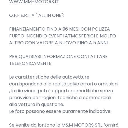
WWW.MM-MOTORS.IT

O.F.F.E.R.T.A " ALL IN ONE":

FINANZIAMENTO FINO A 96 MESI CON POLIZZA 
FURTO INCENDIO EVENTI ATMOSFERICI E MOLTO 
ALTRO CON VALORE A NUOVO FINO A 5 ANNI

PER QUALSIASI INFORMAZIONE CONTATTARE 
TELEFONICAMENTE

Le caratteristiche delle autovetture 
corrispondono alla realtà salvo errori o omissioni 
, la direzione potrà apportare modifiche senza 
preavviso per ragioni tecniche o commerciali 
alla vettura in questione.

Le foto possono essere puramente indicative.

Se venite da lontano la M&M MOTORS SRL fornirà 