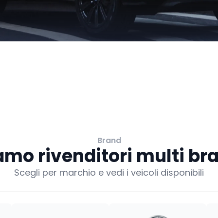
Brand
amo rivenditori multi br
Scegli per marchio e vedi i veicoli disponibili