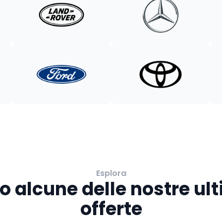
Esplora
o alcune delle nostre ul
offerte