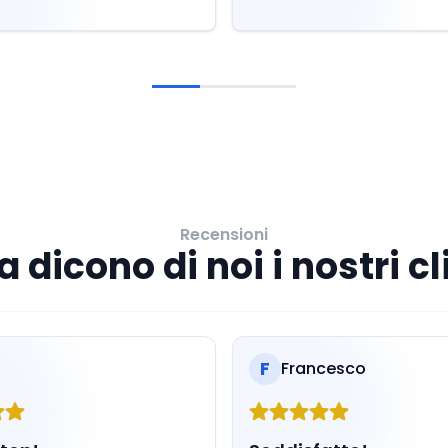
Recensioni
 dicono di noi i nostri cl
F
Francesco