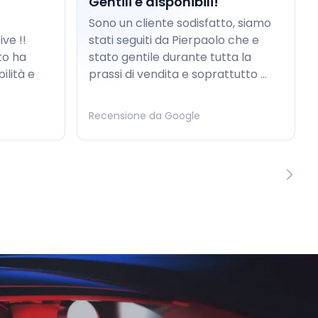
Gentili e disponibili!
Sono un cliente sodisfatto, siamo
ve !!
stati seguiti da Pierpaolo che e
to ha
stato gentile durante tutta la
ilità e
prassi di vendita e soprattutto ...
Recensione da Google