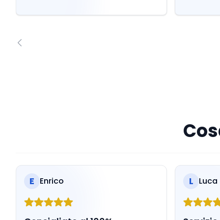
Cosa
E
L
Enrico
Luca