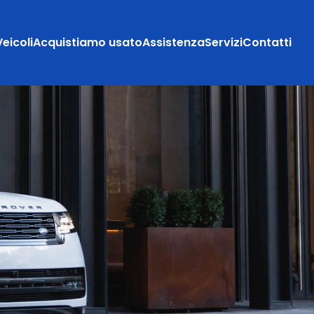
Veicoli
Acquistiamo usato
Assistenza
Servizi
Contatti