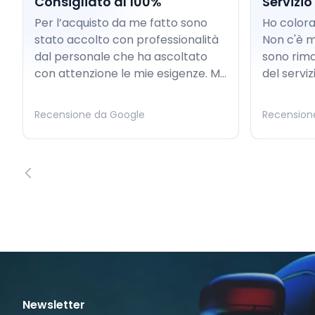
Consigliato al 100%
Servizio
Per l’acquisto da me fatto sono
Ho colora
stato accolto con professionalità
Non c'è m
dal personale che ha ascoltato
sono rima
con attenzione le mie esigenze. M...
del serviz
Recensione da Google
Recension
Newsletter