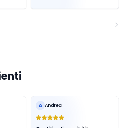
ienti
A
Andrea