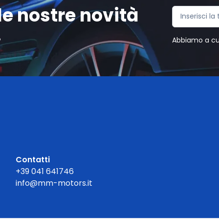
e nostre novità
.
Abbiamo a cuor
Contatti
+39 041 641746
info@mm-motors.it