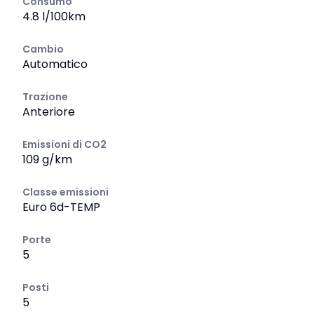
Consumo
4.8 l/100km
Cambio
Automatico
Trazione
Anteriore
Emissioni di CO2
109 g/km
Classe emissioni
Euro 6d-TEMP
Porte
5
Posti
5