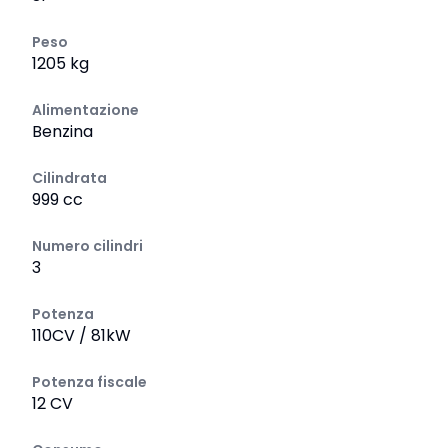
Peso
1205 kg
Alimentazione
Benzina
Cilindrata
999 cc
Numero cilindri
3
Potenza
110CV / 81kW
Potenza fiscale
12 CV