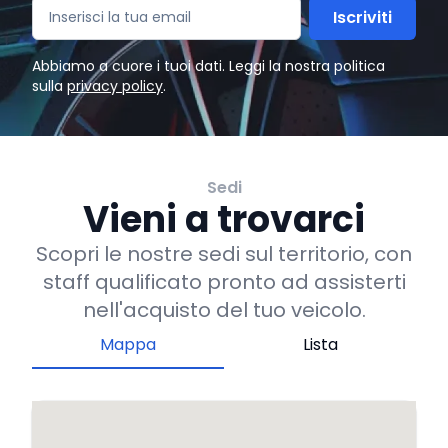
Iscriviti
Abbiamo a cuore i tuoi dati. Leggi la nostra politica
sulla
privacy policy
.
Sedi
Vieni a trovarci
Scopri le nostre sedi sul territorio, con
staff qualificato pronto ad assisterti
nell'acquisto del tuo veicolo.
Mappa
Lista