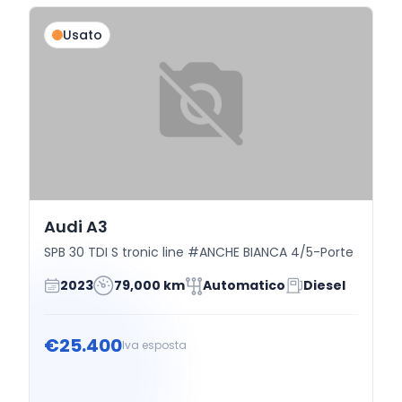
Usato
Audi A3
SPB 30 TDI S tronic line #ANCHE BIANCA 4/5-Porte
2023
79,000 km
Automatico
Diesel
€25.400
Iva esposta