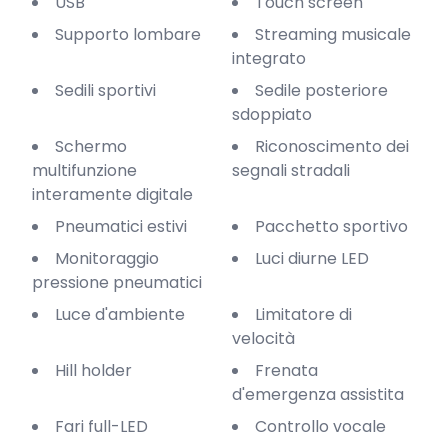
USB
Touch screen
Supporto lombare
Streaming musicale
integrato
Sedili sportivi
Sedile posteriore
sdoppiato
Schermo
Riconoscimento dei
multifunzione
segnali stradali
interamente digitale
Pneumatici estivi
Pacchetto sportivo
Monitoraggio
Luci diurne LED
pressione pneumatici
Luce d'ambiente
Limitatore di
velocità
Hill holder
Frenata
d'emergenza assistita
Fari full-LED
Controllo vocale