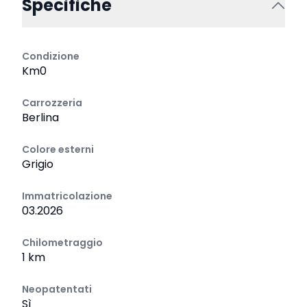
Specifiche
Condizione
Km0
Carrozzeria
Berlina
Colore esterni
Grigio
Immatricolazione
03.2026
Chilometraggio
1 km
Neopatentati
Sì