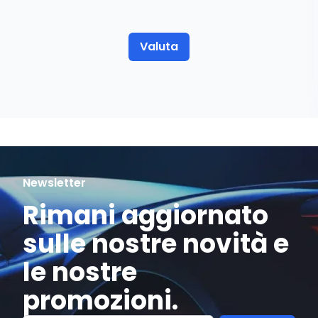
Valuta
Newsletter
Rimani aggiornato
sulle nostre novità e
le nostre
promozioni.