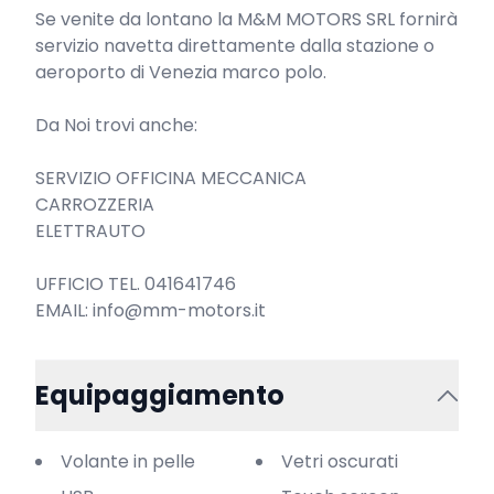
Se venite da lontano la M&M MOTORS SRL fornirà 
servizio navetta direttamente dalla stazione o 
aeroporto di Venezia marco polo.

Da Noi trovi anche:

SERVIZIO OFFICINA MECCANICA

CARROZZERIA

ELETTRAUTO

UFFICIO TEL. 041641746

EMAIL: info@mm-motors.it
Equipaggiamento
Volante in pelle
Vetri oscurati