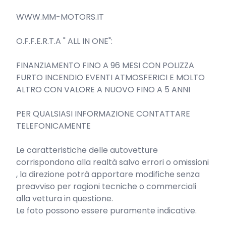
WWW.MM-MOTORS.IT

O.F.F.E.R.T.A " ALL IN ONE":

FINANZIAMENTO FINO A 96 MESI CON POLIZZA 
FURTO INCENDIO EVENTI ATMOSFERICI E MOLTO 
ALTRO CON VALORE A NUOVO FINO A 5 ANNI

PER QUALSIASI INFORMAZIONE CONTATTARE 
TELEFONICAMENTE

Le caratteristiche delle autovetture 
corrispondono alla realtà salvo errori o omissioni 
, la direzione potrà apportare modifiche senza 
preavviso per ragioni tecniche o commerciali 
alla vettura in questione.

Le foto possono essere puramente indicative.
