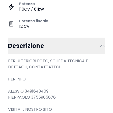
Potenza
110CV / 81kW
Potenza fiscale
12 CV
Descrizione
PER ULTERIORI FOTO, SCHEDA TECNICA E 
DETTAGLI, CONTATTATECI.

PER INFO

ALESSIO 3491643409

PIERPAOLO 3755985676

VISITA IL NOSTRO SITO
