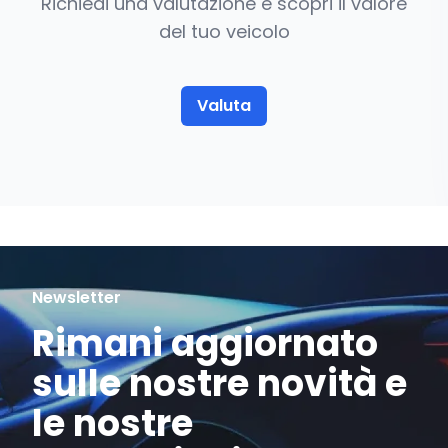
Richiedi una valutazione e scopri il valore
del tuo veicolo
Valuta
Newsletter
Rimani aggiornato
sulle nostre novità e
le nostre