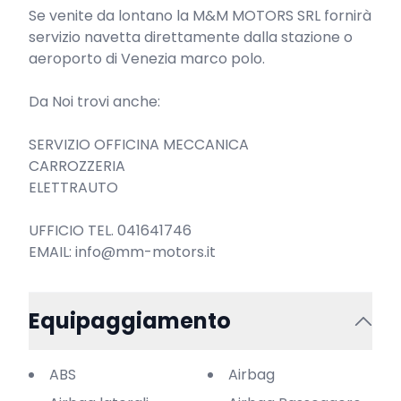
Se venite da lontano la M&M MOTORS SRL fornirà 
servizio navetta direttamente dalla stazione o 
aeroporto di Venezia marco polo.

Da Noi trovi anche:

SERVIZIO OFFICINA MECCANICA

CARROZZERIA

ELETTRAUTO

UFFICIO TEL. 041641746

EMAIL: info@mm-motors.it
Equipaggiamento
ABS
Airbag