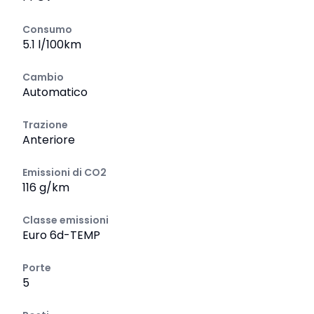
Consumo
5.1 l/100km
Cambio
Automatico
Trazione
Anteriore
Emissioni di CO2
116 g/km
Classe emissioni
Euro 6d-TEMP
Porte
5