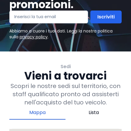
promozioni.
Iscriviti
Abbiamo a cuore i tuoi dati. Leggi la nostra politica
sulla
privacy policy
.
Sedi
Vieni a trovarci
Scopri le nostre sedi sul territorio, con
staff qualificato pronto ad assisterti
nell'acquisto del tuo veicolo.
Mappa
Lista