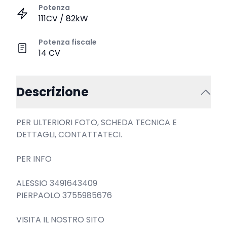
Potenza
111CV / 82kW
Potenza fiscale
14 CV
Descrizione
PER ULTERIORI FOTO, SCHEDA TECNICA E 
DETTAGLI, CONTATTATECI.

PER INFO

ALESSIO 3491643409

PIERPAOLO 3755985676

VISITA IL NOSTRO SITO
