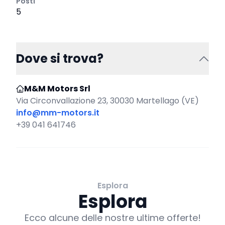
Posti
5
Dove si trova?
M&M Motors Srl
Via Circonvallazione 23, 30030 Martellago (VE)
info@mm-motors.it
+39 041 641746
Esplora
Esplora
Ecco alcune delle nostre ultime offerte!