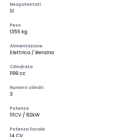
Neopatentati
Sì
Peso
1355 kg
Alimentazione
Elettrica / Benzina
Cilindrata
1199 cc
Numero cilindri
3
Potenza
111CV / 82kW
Potenza fiscale
14 CV