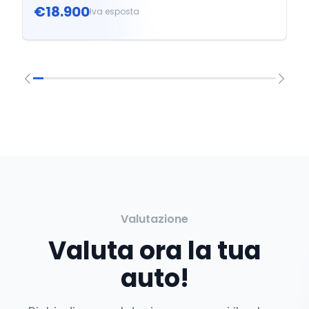
€18.900
Iva esposta
Valutazione
Valuta ora la tua
auto!