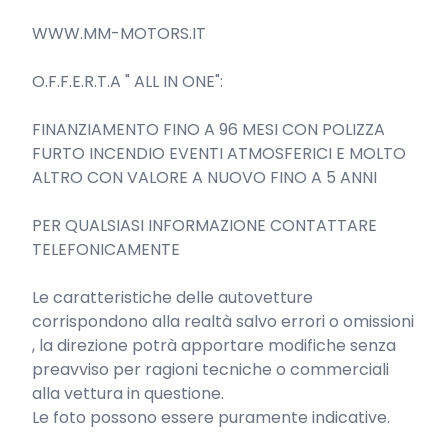
WWW.MM-MOTORS.IT

O.F.F.E.R.T.A " ALL IN ONE":

FINANZIAMENTO FINO A 96 MESI CON POLIZZA 
FURTO INCENDIO EVENTI ATMOSFERICI E MOLTO 
ALTRO CON VALORE A NUOVO FINO A 5 ANNI

PER QUALSIASI INFORMAZIONE CONTATTARE 
TELEFONICAMENTE

Le caratteristiche delle autovetture 
corrispondono alla realtà salvo errori o omissioni 
, la direzione potrà apportare modifiche senza 
preavviso per ragioni tecniche o commerciali 
alla vettura in questione.

Le foto possono essere puramente indicative.
