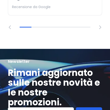
Recensione da Google
Newsletter
Rimani aggiornato
sulle nostre novità e
le nostre
promozioni.