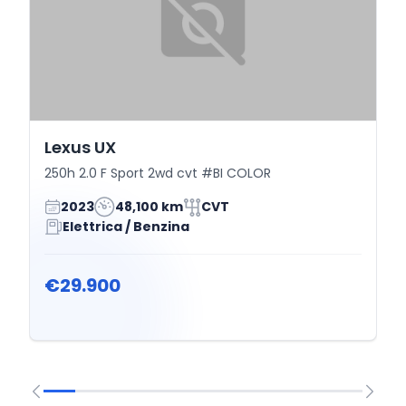
Lexus UX
250h 2.0 F Sport 2wd cvt #BI COLOR
2023
48,100 km
CVT
Elettrica / Benzina
€29.900