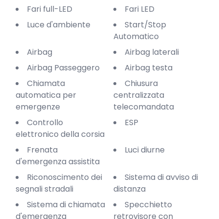
Fari full-LED
Fari LED
Luce d'ambiente
Start/Stop
Automatico
Airbag
Airbag laterali
Airbag Passeggero
Airbag testa
Chiamata
Chiusura
automatica per
centralizzata
emergenze
telecomandata
Controllo
ESP
elettronico della corsia
Frenata
Luci diurne
d'emergenza assistita
Riconoscimento dei
Sistema di avviso di
segnali stradali
distanza
Sistema di chiamata
Specchietto
d'emergenza
retrovisore con