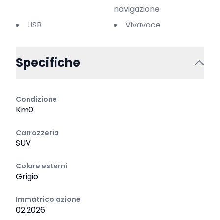
navigazione
USB
Vivavoce
Specifiche
Condizione
Km0
Carrozzeria
SUV
Colore esterni
Grigio
Immatricolazione
02.2026