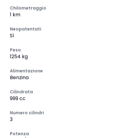
Chilometraggio
1 km
Neopatentati
Sì
Peso
1254 kg
Alimentazione
Benzina
Cilindrata
999 cc
Numero cilindri
3
Potenza