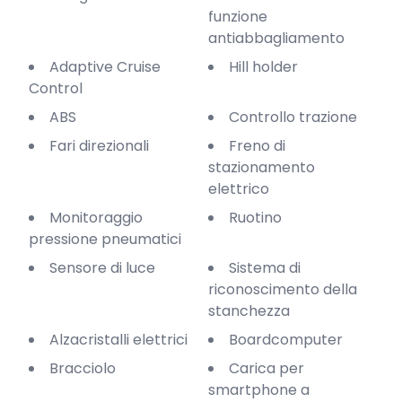
funzione
antiabbagliamento
Adaptive Cruise
Hill holder
Control
ABS
Controllo trazione
Fari direzionali
Freno di
stazionamento
elettrico
Monitoraggio
Ruotino
pressione pneumatici
Sensore di luce
Sistema di
riconoscimento della
stanchezza
Alzacristalli elettrici
Boardcomputer
Bracciolo
Carica per
smartphone a