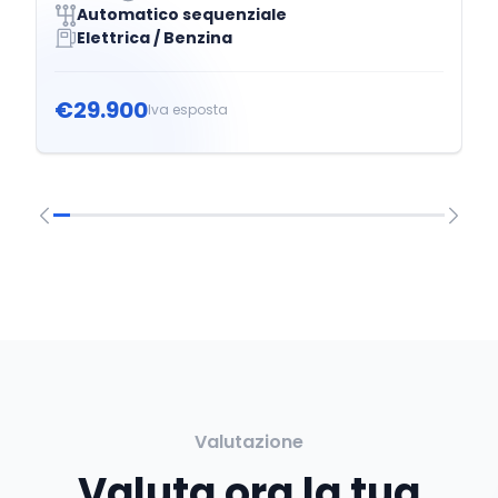
Automatico sequenziale
Elettrica / Benzina
€29.900
Iva esposta
Valutazione
Valuta ora la tua