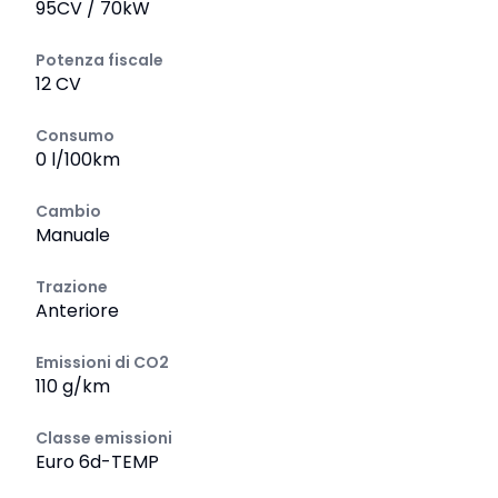
95CV / 70kW
Potenza fiscale
12 CV
Consumo
0 l/100km
Cambio
Manuale
Trazione
Anteriore
Emissioni di CO2
110 g/km
Classe emissioni
Euro 6d-TEMP