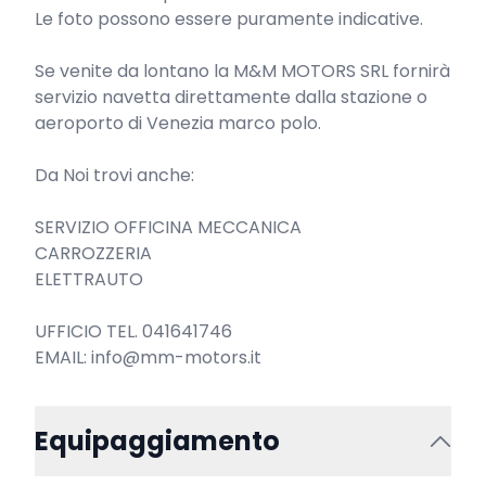
Le foto possono essere puramente indicative.

Se venite da lontano la M&M MOTORS SRL fornirà 
servizio navetta direttamente dalla stazione o 
aeroporto di Venezia marco polo.

Da Noi trovi anche:

SERVIZIO OFFICINA MECCANICA

CARROZZERIA

ELETTRAUTO

UFFICIO TEL. 041641746

EMAIL: info@mm-motors.it
Equipaggiamento