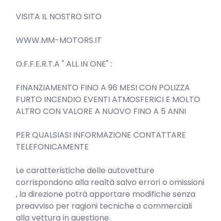
VISITA IL NOSTRO SITO

WWW.MM-MOTORS.IT

O.F.F.E.R.T.A " ALL IN ONE" :

FINANZIAMENTO FINO A 96 MESI CON POLIZZA 
FURTO INCENDIO EVENTI ATMOSFERICI E MOLTO 
ALTRO CON VALORE A NUOVO FINO A 5 ANNI

PER QUALSIASI INFORMAZIONE CONTATTARE 
TELEFONICAMENTE

Le caratteristiche delle autovetture 
corrispondono alla realtà salvo errori o omissioni 
, la direzione potrà apportare modifiche senza 
preavviso per ragioni tecniche o commerciali 
alla vettura in questione.
