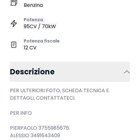
Benzina
Potenza
95CV / 70kW
Potenza fiscale
12 CV
Descrizione
PER ULTERIORI FOTO, SCHEDA TECNICA E 
DETTAGLI, CONTATTATECI.

PER INFO

PIERPAOLO 3755985676

ALESSIO 3491643409
