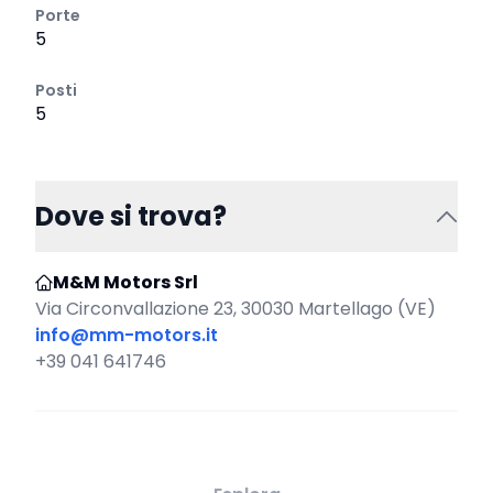
Porte
5
Posti
5
Dove si trova?
M&M Motors Srl
Via Circonvallazione 23, 30030 Martellago (VE)
info@mm-motors.it
+39 041 641746