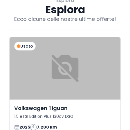
Esplora
Esplora
Ecco alcune delle nostre ultime offerte!
Usato
Volkswagen Tiguan
1.5 eTSI Edition Plus 130cv DSG
2025
7,200 km