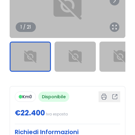
1 / 21
Km0
Disponibile
€22.400
Iva esposta
Richiedi Informazioni