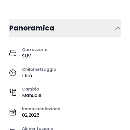
Panoramica
Carrozzeria
SUV
Chilometraggio
1 km
Cambio
Manuale
Immatricolazione
02.2026
Alimentazione